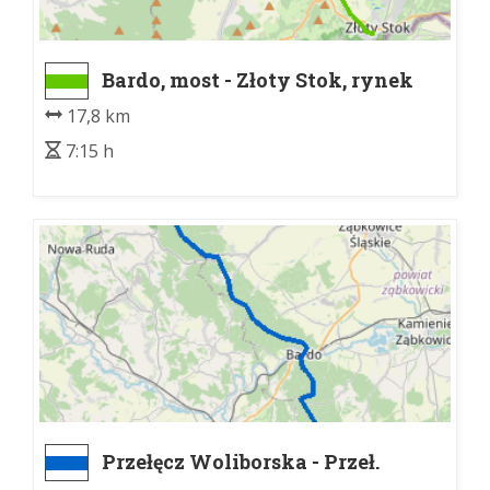
Bardo, most - Złoty Stok, rynek
17,8 km
7:15 h
Przełęcz Woliborska - Przeł.
Kłodzka