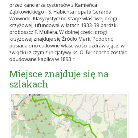
przez kanclerza cystersów z Kamieńca
Ząbkowickiego - S. Habichta i opata Gerarda
Woiwode. Klasycystyczne stacje właściwej drogi
krzyżowej, ufundował w latach 1833-39 bardzki
proboszcz F. Müllera. W dolnej części drogi
krzyżowej znajduje się Źródło Marii. Podobno
posiada ono cudowne właściwości uzdrawiające, w
związku z czym z inicjatywy ks. O. Birnbacha zostało
obudowane kaplicą w 1893 r.
Miejsce znajduje się na
szlakach