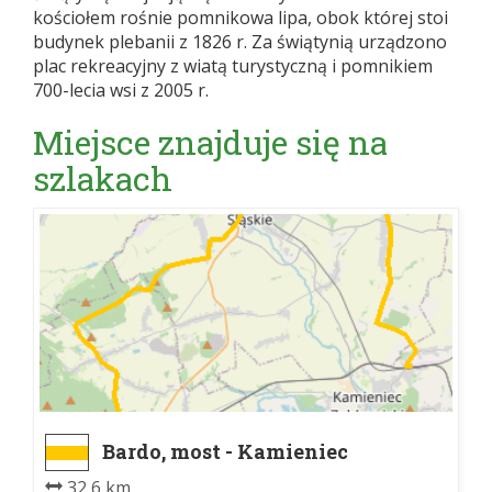
kościołem rośnie pomnikowa lipa, obok której stoi
budynek plebanii z 1826 r. Za świątynią urządzono
plac rekreacyjny z wiatą turystyczną i pomnikiem
700-lecia wsi z 2005 r.
Miejsce znajduje się na
szlakach
Bardo, most - Kamieniec
Ząbkowicki, dw. kol.
32,6 km