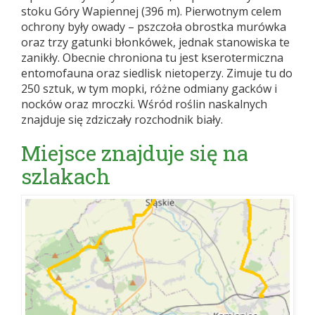
stoku Góry Wapiennej (396 m). Pierwotnym celem
ochrony były owady – pszczoła obrostka murówka
oraz trzy gatunki błonkówek, jednak stanowiska te
zanikły. Obecnie chroniona tu jest kserotermiczna
entomofauna oraz siedlisk nietoperzy. Zimuje tu do
250 sztuk, w tym mopki, różne odmiany gacków i
nocków oraz mroczki. Wśród roślin naskalnych
znajduje się zdziczały rozchodnik biały.
Miejsce znajduje się na
szlakach