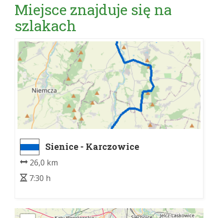
Miejsce znajduje się na
szlakach
Sienice - Karczowice
26,0 km
7:30 h