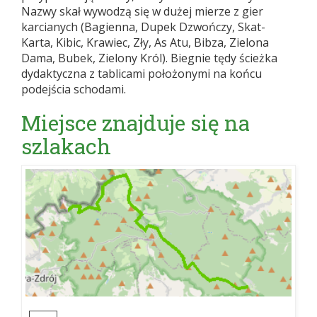
Nazwy skał wywodzą się w dużej mierze z gier
karcianych (Bagienna, Dupek Dzwończy, Skat-
Karta, Kibic, Krawiec, Zły, As Atu, Bibza, Zielona
Dama, Bubek, Zielony Król). Biegnie tędy ścieżka
dydaktyczna z tablicami położonymi na końcu
podejścia schodami.
Miejsce znajduje się na
szlakach