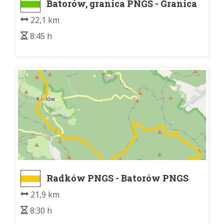
Batorów, granica PNGS - Granica
PNGS.
22,1 km
8:45 h
Radków PNGS - Batorów PNGS
21,9 km
8:30 h