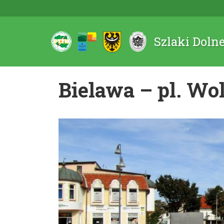
Szlaki Doln
Bielawa – pl. Wo