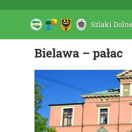
Szlaki Doln
Bielawa – pałac