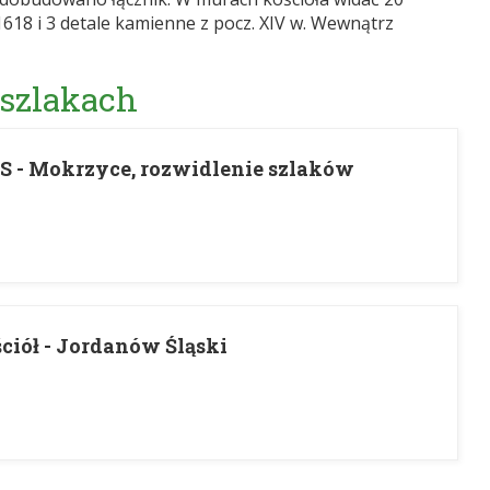
618 i 3 detale kamienne z pocz. XIV w. Wewnątrz
 szlakach
 - Mokrzyce, rozwidlenie szlaków
ciół - Jordanów Śląski