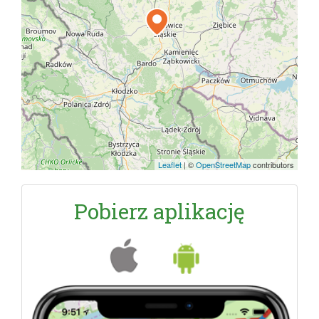
Leaflet
|
©
OpenStreetMap
contributors
Pobierz aplikację