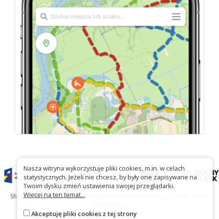
Nasza witryna wykorzystuje pliki cookies, m.in. w celach
statystycznych. Jeżeli nie chcesz, by były one zapisywane na
Twoim dysku zmień ustawienia swojej przeglądarki.
Więcej na ten temat...
Sfinansowano ze środków Województwa Dolnośląskiego i środków Unii
Europejskiej
Akceptuję pliki cookies z tej strony