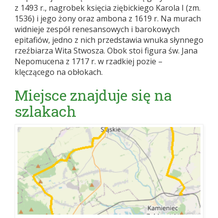
z 1493 r., nagrobek księcia ziębickiego Karola I (zm.
1536) i jego żony oraz ambona z 1619 r. Na murach
widnieje zespół renesansowych i barokowych
epitafiów, jedno z nich przedstawia wnuka słynnego
rzeźbiarza Wita Stwosza. Obok stoi figura św. Jana
Nepomucena z 1717 r. w rzadkiej pozie –
klęczącego na obłokach.
Miejsce znajduje się na
szlakach