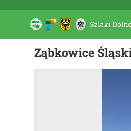
Szlaki Doln
Ząbkowice Śląski