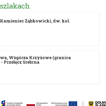
 szlakach
- Kamieniec Ząbkowicki, dw. kol.
owa, Wzgórza Krzyżowe (granica
- Przełęcz Srebrna