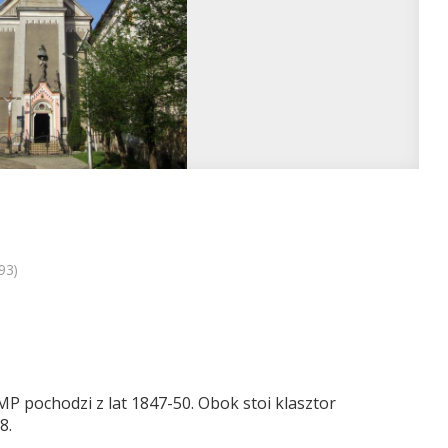
93)
P pochodzi z lat 1847-50. Obok stoi klasztor
8.