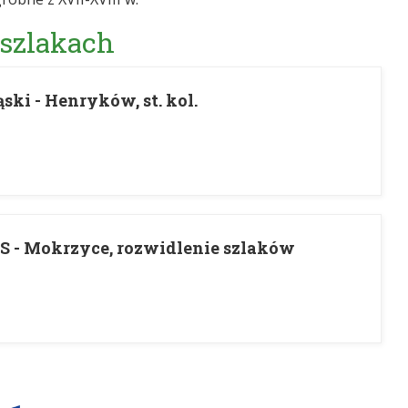
 szlakach
ki - Henryków, st. kol.
 - Mokrzyce, rozwidlenie szlaków