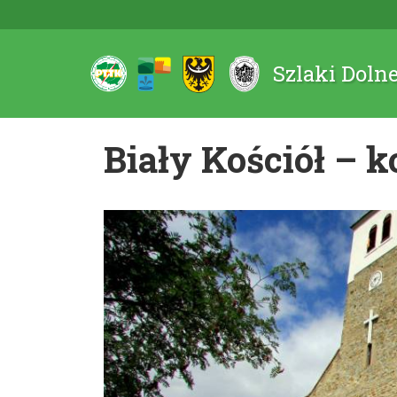
Szlaki Doln
Biały Kościół – k