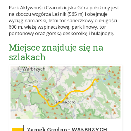
Park Aktywności Czarodziejska Góra położony jest
na zboczu wzgórza Leśnik (565 m) i obejmuje
wyciąg narciarski, letni tor saneczkowy o długości
600 m, wieżę wspinaczkową, park linowy, tor
pontonowy oraz górską deskorolkę i hulajnogę.
Miejsce znajduje się na
szlakach
Zamek Grodno - WAŁBRZYCH