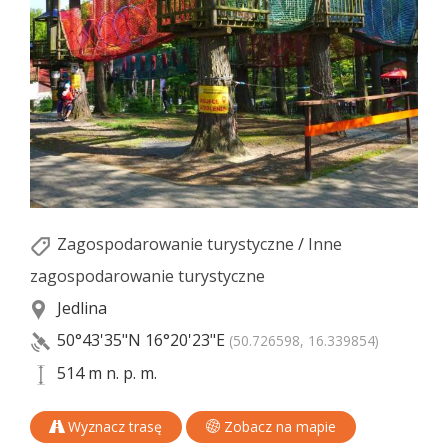
Zagospodarowanie turystyczne
/
Inne
zagospodarowanie turystyczne
Jedlina
50°43'35"N
16°20'23"E
(50.726598, 16.339854)
514 m n. p. m.
Wyznacz trasę
Zobacz na mapie