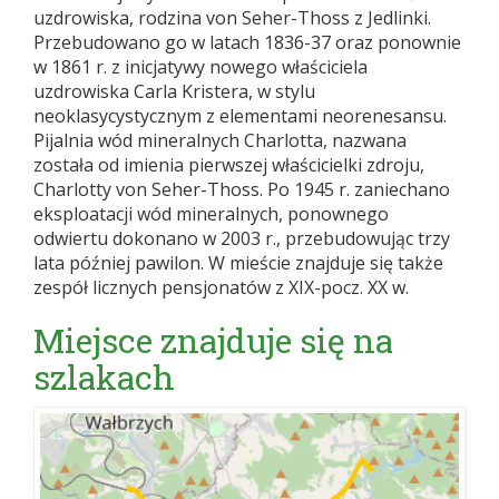
uzdrowiska, rodzina von Seher-Thoss z Jedlinki.
Przebudowano go w latach 1836-37 oraz ponownie
w 1861 r. z inicjatywy nowego właściciela
uzdrowiska Carla Kristera, w stylu
neoklasycystycznym z elementami neorenesansu.
Pijalnia wód mineralnych Charlotta, nazwana
została od imienia pierwszej właścicielki zdroju,
Charlotty von Seher-Thoss. Po 1945 r. zaniechano
eksploatacji wód mineralnych, ponownego
odwiertu dokonano w 2003 r., przebudowując trzy
lata później pawilon. W mieście znajduje się także
zespół licznych pensjonatów z XIX-pocz. XX w.
Miejsce znajduje się na
szlakach