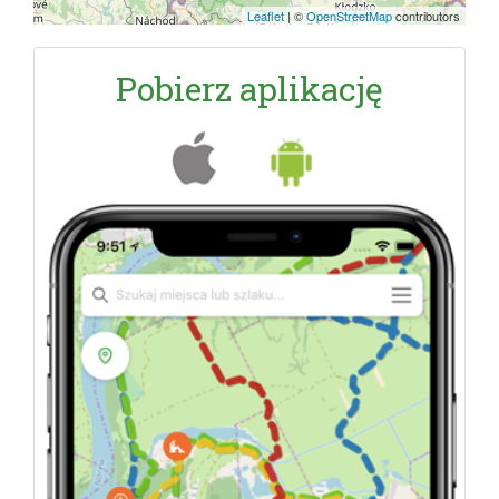
Leaflet
|
©
OpenStreetMap
contributors
Pobierz aplikację