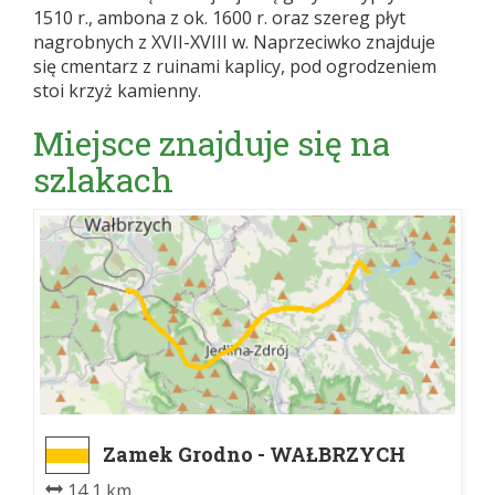
1510 r., ambona z ok. 1600 r. oraz szereg płyt
nagrobnych z XVII-XVIII w. Naprzeciwko znajduje
się cmentarz z ruinami kaplicy, pod ogrodzeniem
stoi krzyż kamienny.
Miejsce znajduje się na
szlakach
Zamek Grodno - WAŁBRZYCH
PKP
14,1 km