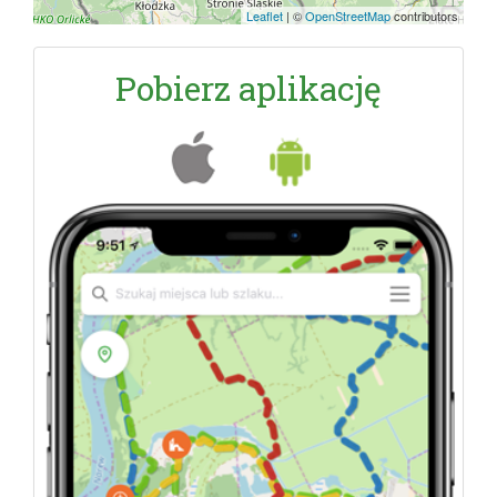
Leaflet
|
©
OpenStreetMap
contributors
Pobierz aplikację