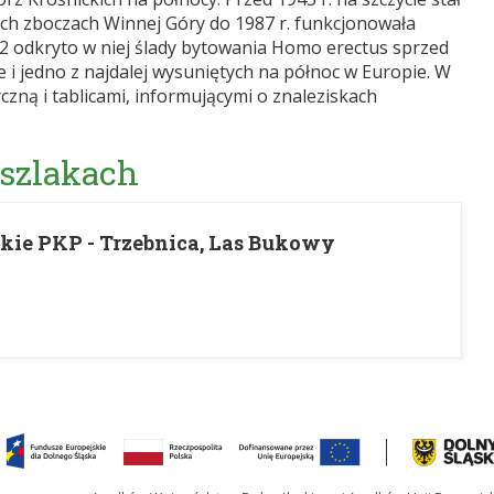
ich zboczach Winnej Góry do 1987 r. funkcjonowała
2 odkryto w niej ślady bytowania Homo erectus sprzed
e i jedno z najdalej wysuniętych na północ w Europie. W
czną i tablicami, informującymi o znaleziskach
 szlakach
skie PKP - Trzebnica, Las Bukowy