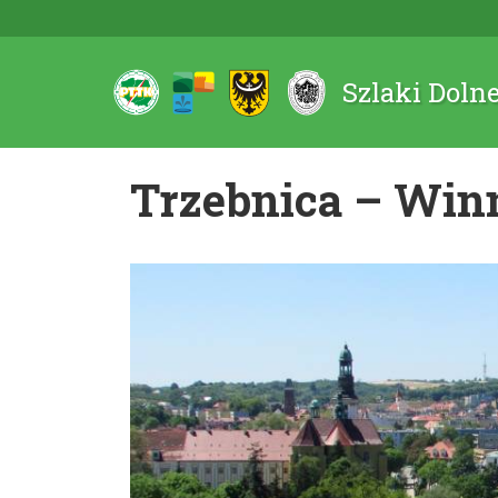
Szlaki Doln
Trzebnica – Win