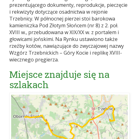
prezentującego dokumenty, reprodukcje, pieczęcie
i rekwizyty dotyczące osadnictwa w rejonie
Trzebnicy. W północnej pierzei stoi barokowa
kamieniczka Pod Złotym Słońcem (nr 8) z 2. poł.
XVIII w., przebudowana w XIX/XX w. z portalem i
głowicami jońskimi. Na Rynku ustawiono także
rzeźby kotów, nawiązujące do zwyczajowej nazwy
Wzgórz Trzebnickich – Góry Kocie i replikę XVIII-
wiecznego pręgierza.
Miejsce znajduje się na
szlakach