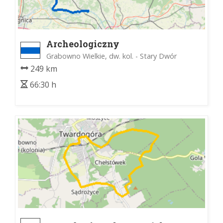
Archeologiczny
Grabowno Wielkie, dw. kol. - Stary Dwór
249 km
66:30 h