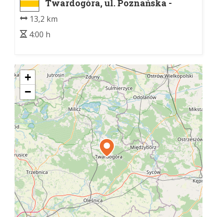
Twardogóra, ul. Poznańska -
Twardogóra, ul. Poznańska
13,2 km
4:00 h
+
−