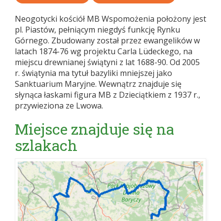
Neogotycki kościół MB Wspomożenia położony jest
pl. Piastów, pełniącym niegdyś funkcję Rynku
Górnego. Zbudowany został przez ewangelików w
latach 1874-76 wg projektu Carla Lüdeckego, na
miejscu drewnianej świątyni z lat 1688-90. Od 2005
r. świątynia ma tytuł bazyliki mniejszej jako
Sanktuarium Maryjne. Wewnątrz znajduje się
słynąca łaskami figura MB z Dzieciątkiem z 1937 r.,
przywieziona ze Lwowa.
Miejsce znajduje się na
szlakach