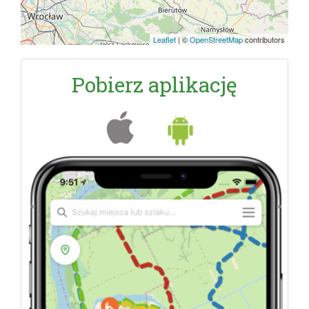
Leaflet
|
©
OpenStreetMap
contributors
Pobierz aplikację