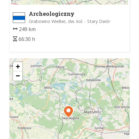
Archeologiczny
Grabowno Wielkie, dw. kol. - Stary Dwór
249 km
66:30 h
+
−