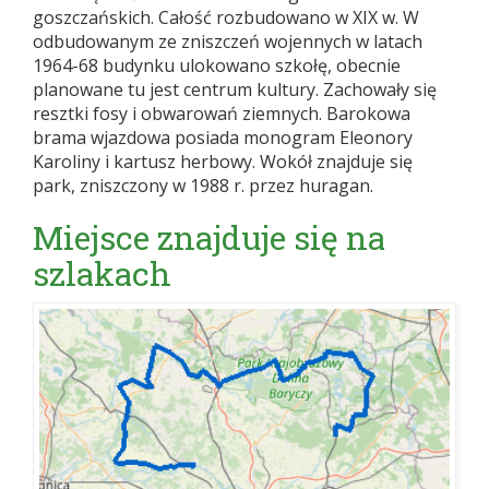
goszczańskich. Całość rozbudowano w XIX w. W
odbudowanym ze zniszczeń wojennych w latach
1964-68 budynku ulokowano szkołę, obecnie
planowane tu jest centrum kultury. Zachowały się
resztki fosy i obwarowań ziemnych. Barokowa
brama wjazdowa posiada monogram Eleonory
Karoliny i kartusz herbowy. Wokół znajduje się
park, zniszczony w 1988 r. przez huragan.
Miejsce znajduje się na
szlakach