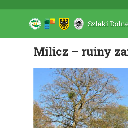
Szlaki Doln
Milicz – ruiny 