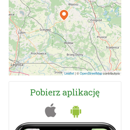
Leaflet
|
©
OpenStreetMap
contributors
Pobierz aplikację