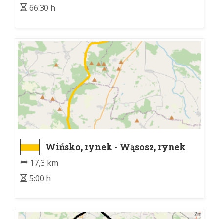
66:30 h
Wińsko, rynek - Wąsosz, rynek
17,3 km
5:00 h