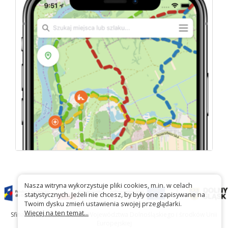
Nasza witryna wykorzystuje pliki cookies, m.in. w celach
statystycznych. Jeżeli nie chcesz, by były one zapisywane na
Twoim dysku zmień ustawienia swojej przeglądarki.
Więcej na ten temat...
Sfinansowano ze środków Województwa Dolnośląskiego i środków Unii
Europejskiej