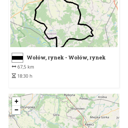
Wołów, rynek - Wołów, rynek
67,5 km
18:30 h
+
−