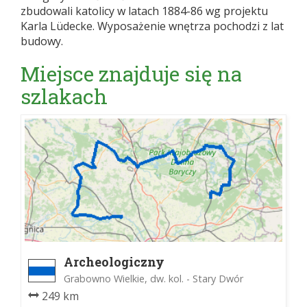
zbudowali katolicy w latach 1884-86 wg projektu
Karla Lüdecke. Wyposażenie wnętrza pochodzi z lat
budowy.
Miejsce znajduje się na
szlakach
Archeologiczny
Grabowno Wielkie, dw. kol. - Stary Dwór
249 km