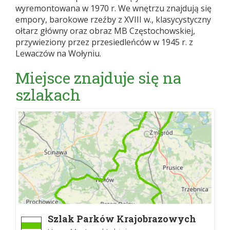
wyremontowana w 1970 r. We wnętrzu znajdują się
empory, barokowe rzeźby z XVIII w., klasycystyczny
ołtarz główny oraz obraz MB Częstochowskiej,
przywieziony przez przesiedleńców w 1945 r. z
Lewaczów na Wołyniu.
Miejsce znajduje się na
szlakach
Szlak Parków Krajobrazowych