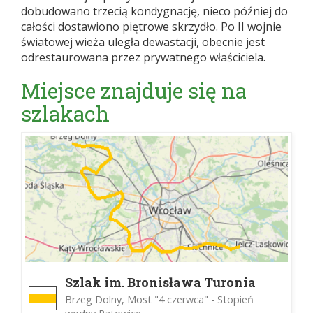
dobudowano trzecią kondygnację, nieco później do
całości dostawiono piętrowe skrzydło. Po II wojnie
światowej wieża uległa dewastacji, obecnie jest
odrestaurowana przez prywatnego właściciela.
Miejsce znajduje się na
szlakach
Szlak im. Bronisława Turonia
Brzeg Dolny, Most "4 czerwca" - Stopień