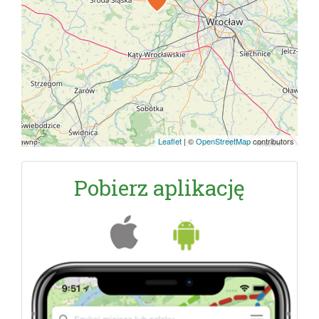
Leaflet
|
©
OpenStreetMap
contributors
Pobierz aplikację