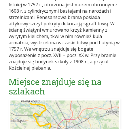
letniej w 1757 r., otoczona jest murem obronnym z
1608 r. z cylindrycznymi bastejami na narożach i
strzelnicami. Renesansowa brama posiada
attykowy szczyt pokryty dekoracją sgraffitową. W
ścianę świątyni wmurowano krzyż kamienny z
wyrytym kielichem, tkwi w nim również kula
armatnia, wystrzelona w czasie bitwy pod Lutynią w
1757 r. We wnętrzu znajduje się bogate
wyposażenie z pocz. XVII – pocz. XX w. Przy bramie
znajduje się budynek szkoły z 1908 r., a przy ul.
Kościelnej plebania.
Miejsce znajduje się na
szlakach