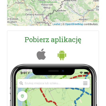
Leaflet
|
©
OpenStreetMap
contributors
Pobierz aplikację