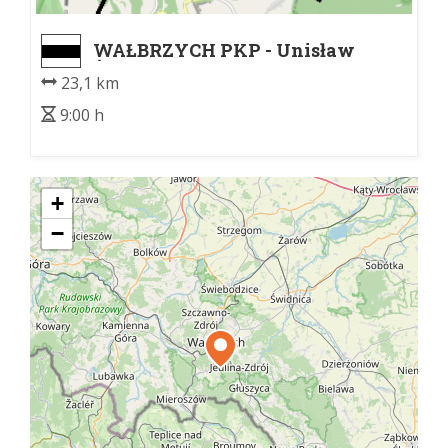
WAŁBRZYCH PKP - Unisław
Śląski
23,1 km
9:00 h
+
−