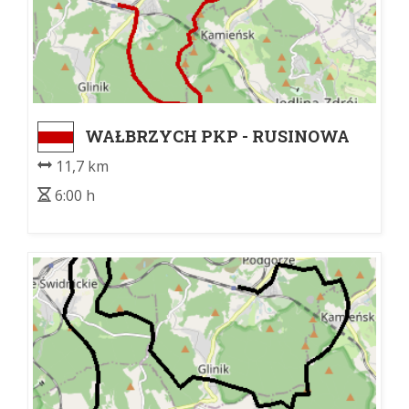
WAŁBRZYCH PKP - RUSINOWA
11,7 km
6:00 h