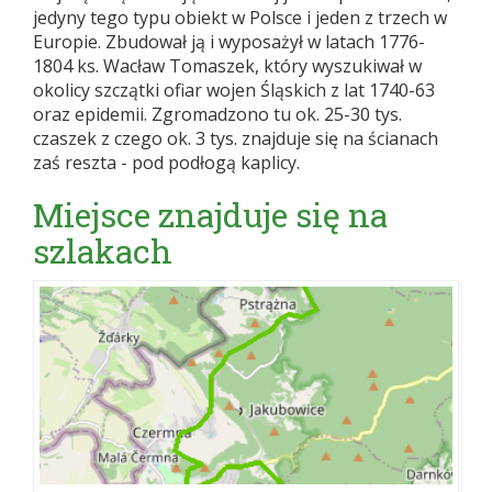
jedyny tego typu obiekt w Polsce i jeden z trzech w
Europie. Zbudował ją i wyposażył w latach 1776-
1804 ks. Wacław Tomaszek, który wyszukiwał w
okolicy szczątki ofiar wojen Śląskich z lat 1740-63
oraz epidemii. Zgromadzono tu ok. 25-30 tys.
czaszek z czego ok. 3 tys. znajduje się na ścianach
zaś reszta - pod podłogą kaplicy.
Miejsce znajduje się na
szlakach