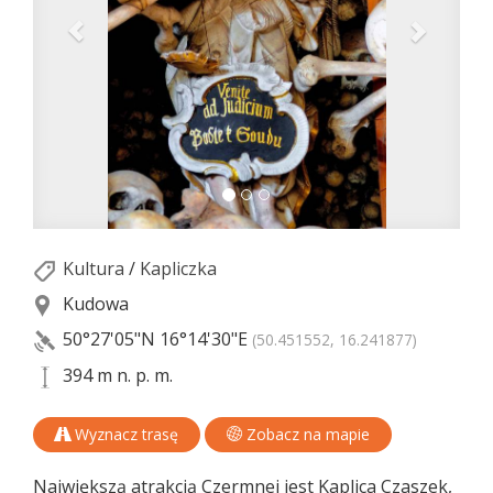
Kultura
/
Kapliczka
Kudowa
50°27'05"N
16°14'30"E
(50.451552, 16.241877)
394 m n. p. m.
Wyznacz trasę
Zobacz na mapie
Największą atrakcją Czermnej jest Kaplica Czaszek,