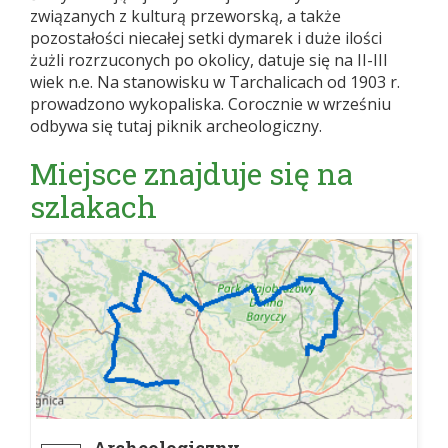
związanych z kulturą przeworską, a także
pozostałości niecałej setki dymarek i duże ilości
żużli rozrzuconych po okolicy, datuje się na II-III
wiek n.e. Na stanowisku w Tarchalicach od 1903 r.
prowadzono wykopaliska. Corocznie w wrześniu
odbywa się tutaj piknik archeologiczny.
Miejsce znajduje się na
szlakach