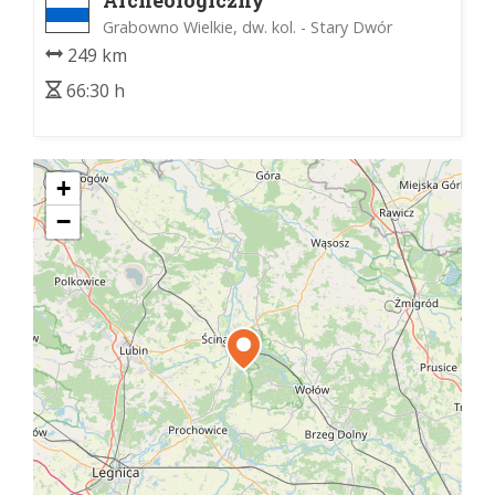
Archeologiczny
Grabowno Wielkie, dw. kol. - Stary Dwór
249 km
66:30 h
+
−