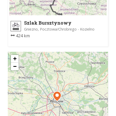
Szlak Bursztynowy
Gniezno, Pocztowa/Chrobrego - Kozielno
424 km
+
−