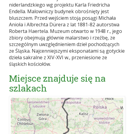
niderlandzkiego wg projektu Karla Friedricha
Endella. Malowniczy budynek obrośnięty jest
bluszczem. Przed wejściem stoją posągi Michała
Anioła i Albrechta Dürera z lat 1881-82 autorstwa
Roberta Haertela. Muzeum otwarto w 1948 r., jego
zbiory obejmują głównie malarstwo i rzeźbę, ze
szczególnym uwzględnieniem dzieł pochodzących
ze Śląska. Najcenniejszymi eksponatami są gotyckie
dzieła sakralne z XIV-XVI w., przeniesione ze
śląskich kościołów.
Miejsce znajduje się na
szlakach