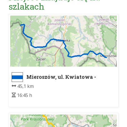
szlakach
Mieroszów, ul. Kwiatowa -
PRZEŁĘCZ OKRAJ
45,1 km
16:45 h