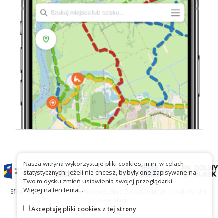
Nasza witryna wykorzystuje pliki cookies, m.in. w celach
statystycznych. Jeżeli nie chcesz, by były one zapisywane na
Twoim dysku zmień ustawienia swojej przeglądarki.
Więcej na ten temat...
Sfinansowano ze środków Województwa Dolnośląskiego i środków Unii
Europejskiej
Akceptuję pliki cookies z tej strony