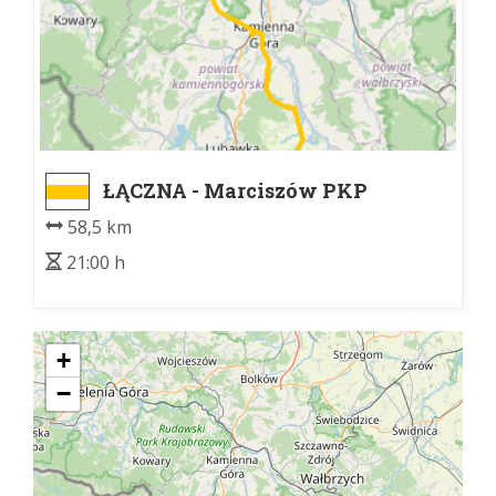
ŁĄCZNA - Marciszów PKP
58,5 km
21:00 h
+
−