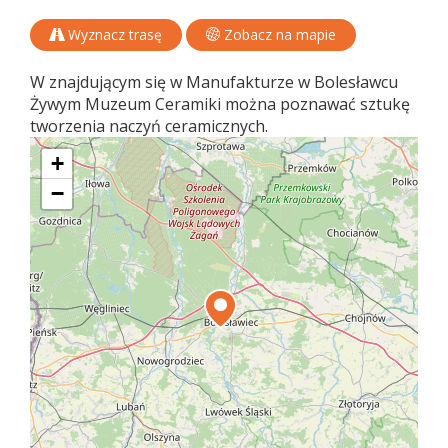
Wyznacz trasę
Zobacz na mapie
W znajdującym się w Manufakturze w Bolesławcu
Żywym Muzeum Ceramiki można poznawać sztukę
tworzenia naczyń ceramicznych.
+
−